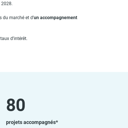
n 2028.
us du marché et
d’
un accompagnement
aux d’intérêt.
80
projets accompagnés*