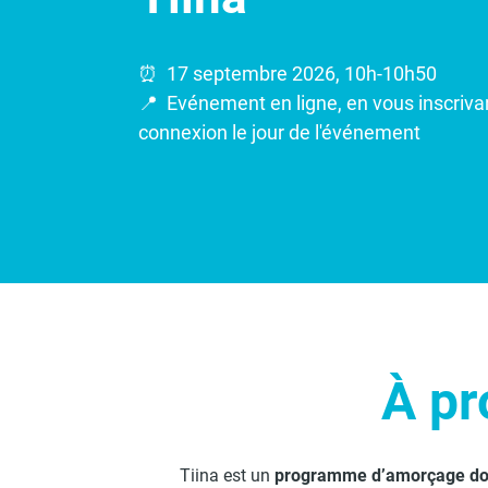
⏰ 17 septembre 2026, 10h-10h50
📍 Evénement en ligne, en vous inscrivan
connexion le jour de l'événement
À pr
Tiina est un
programme d’amorçage doté