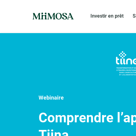
Investir en prêt
S
Webinaire
Comprendre l’ap
Tiina