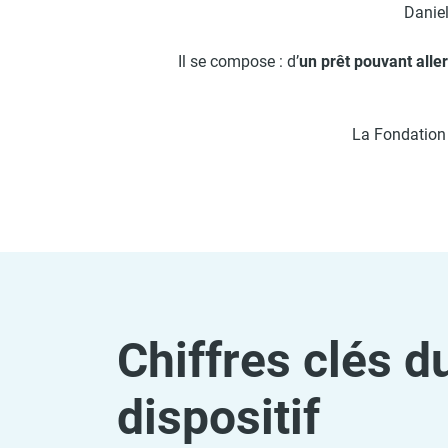
Daniel
Il se compose :
d’
un prêt p
ouvant alle
La Fondation 
Chiffres clés d
dispositif