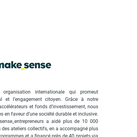
organisation internationale qui promeut
cial et l’engagement citoyen. Grâce à notre
accélérateurs et fonds d’investissement, nous
es en faveur d’une société durable et inclusive.
sense_entrepreneurs a aidé plus de 10 000
s des ateliers collectifs, en a accompagné plus
rogrammes et a financé près de 40 projets via