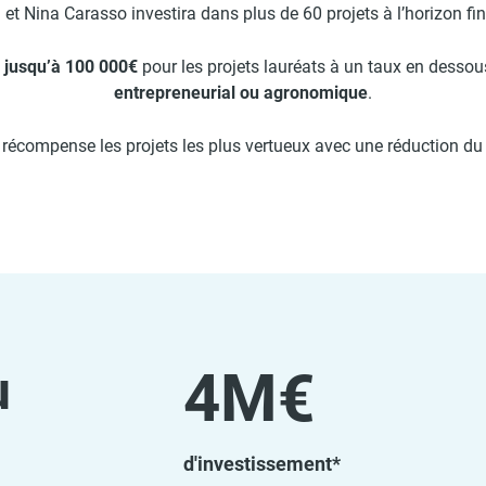
 et Nina Carasso investira dans plus de 60 projets à l’horizon fi
r jusqu’à 100 000€
pour les projets lauréats à un taux en desso
entrepreneurial ou agronomique
.
récompense les projets les plus vertueux avec une réduction du t
u
4M€
d'investissement*