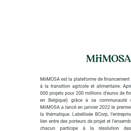
MiiMOSA est la plateforme de financement 
à la transition agricole et alimentaire. A
000 projets pour 200 millions d’euros de f
en Belgique) grâce à sa communauté
MiiMOSA a lancé en janvier 2022 le premier
la thématique. Labellisée BCorp, l’entrepri
lien entre des porteurs de projet et l’ensembl
chacun participe à la résolution des