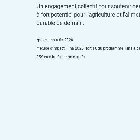
Un engagement collectif pour soutenir des 
à fort potentiel pour l'agriculture et l'alim
durable de demain.
*projection à fin 2028
**étude d'impact Tiina 2025, soit 1€ du programme Tiina a pe
35€ en dilutifs et non dilutifs