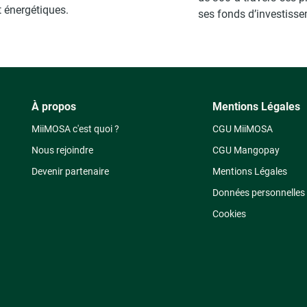
t énergétiques.
ses fonds d’investiss
À propos
Mentions Légales
MiiMOSA c'est quoi ?
CGU MiiMOSA
Nous rejoindre
CGU Mangopay
Devenir partenaire
Mentions Légales
Données personnelles
Cookies