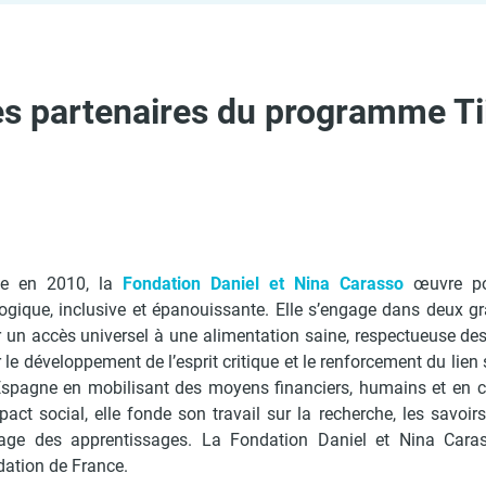
es partenaires du programme Ti
ée en 2010, la
Fondation Daniel et Nina Carasso
œuvre pou
ogique, inclusive et épanouissante. Elle s’engage dans deux g
 un accès universel à une alimentation saine,
respectueuse des 
 le développement de l’esprit critique et le re
nforcement du lien 
spagne en mobilisant des moyens financiers, humains et en co
pact social, elle fonde son travail sur la recherche, les savoir
age des apprentissages. La Fondation Daniel et Nina Caras
ation de France.