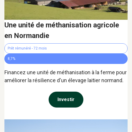
Une unité de méthanisation agricole
en Normandie
Prêt rémunéré - 72 mois
8,7%
Financez une unité de méthanisation à la ferme pour
améliorer la résilience d'un élevage laitier normand.
Investir