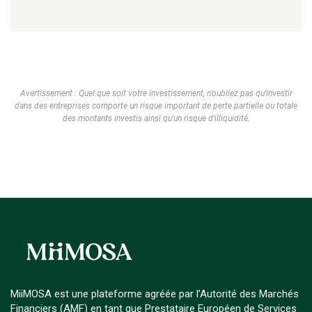
Avertissement : Quel que soit votre investissement, n’oubliez pas qu’investir
dans des entreprises comporte un risque important de perte partielle ou totale
des montants investis ainsi qu'un risque d'illiquidité.
MiiMOSA est une plateforme agréée par l’Autorité des Marchés
Financiers (AMF) en tant que Prestataire Européen de Services